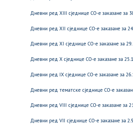
Дневни ред XIII сједнице СО-е заказане за 30
Дневни ред XII сједнице СО-е заказане за 24
Дневни ред XI сједнице СО-е заказане за 29.
Дневни ред X сједнице СО-е заказане за 25.1
Дневни ред IX сједнице СО-е заказане за 26.1
Дневни ред тематске сједнице СО-е заказане 
Дневни ред VIII сједнице СО-е заказане за 21
Дневни ред VII сједнице СО-е заказане за 2.9