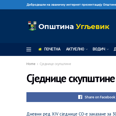
Добродошли на званичну интернет презентацију Општине
ПОЧЕТНА
АКТУЕЛНО
ВОДИЧ
Home
Сједнице скупштине
Сједнице скупштине
Share on Facebook
Дневни ред XIV сједнице СО-е заказане за 30