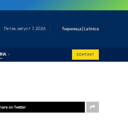
Петак, август 7, 2026
Ћирилица
|
Latinica
ИНА
КОНТАКТ
hare on Twitter