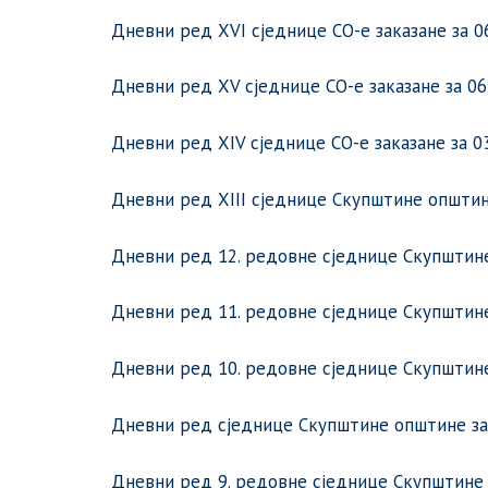
Дневни ред XVI сједнице СО-е заказане за 06
Дневни ред XV сједнице СО-е заказане за 06.
Дневни ред XIV сједнице СО-е заказане за 03.
Дневни ред XIII сједнице Скупштине општине
Дневни ред 12. редовне сједнице Скупштине 
Дневни ред 11. редовне сједнице Скупштине 
Дневни ред 10. редовне сједнице Скупштине 
Дневни ред сједнице Скупштине општине зака
Дневни ред 9. редовне сједнице Скупштине о