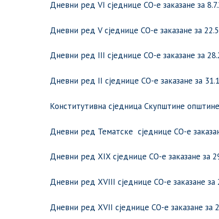
Дневни ред VI сједнице СО-е заказане за 8.7.
Дневни ред V сједнице СО-е заказане за 22.5.
Дневни ред III сједнице СО-е заказане за 28.
Дневни ред II сједнице СО-е заказане за 31.1
Конститутивна сједница Скупштине општине У
Дневни ред Тематске сједнице СО-е заказане
Дневни ред XIX сједнице СО-е заказане за 29
Дневни ред XVIII сједнице СО-е заказане за 2
Дневни ред XVII сједнице СО-е заказане за 27