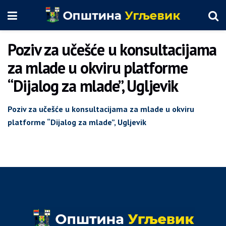
Poziv za učešće u konsultacijama
za mlade u okviru platforme
“Dijalog za mlade”, Ugljevik
Poziv za učešće u konsultacijama za mlade u okviru
platforme
“Dijalog za mlade”, Ugljevik