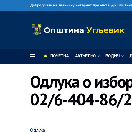
Добродошли на званичну интернет презентацију Општине
ПОЧЕТНА
АКТУЕЛНО
ВОДИЧ
Одлука о избор
02/6-404-86/2
Одлука