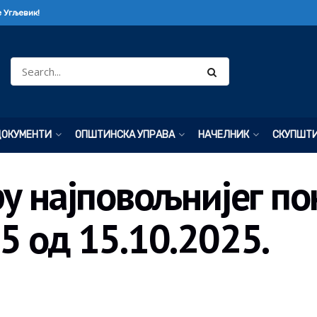
 Угљевик!
ДОКУМЕНТИ
ОПШТИНСКА УПРАВА
НАЧЕЛНИК
СКУПШТ
у најповољнијег пон
5 од 15.10.2025.