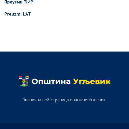
Преузми ЋИР
Preuzmi LAT
Званична веб страница општине Угљевик.