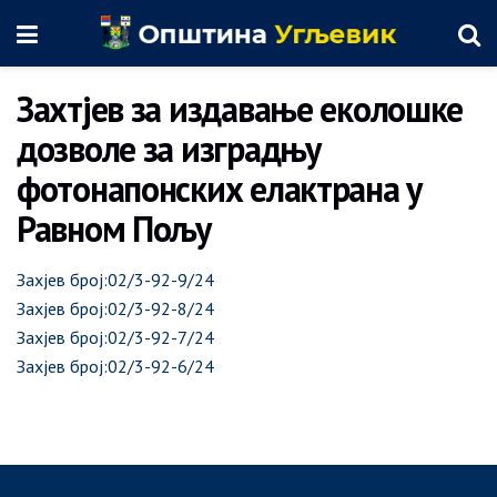
Захтјев за издавање еколошке
дозволе за изградњу
фотонапонских елактрана у
Равном Пољу
Захјев бpoj:02/3-92-9/24
Захјев бpoj:02/3-92-8/24
Захјев бpoj:02/3-92-7/24
Захјев бpoj:02/3-92-6/24