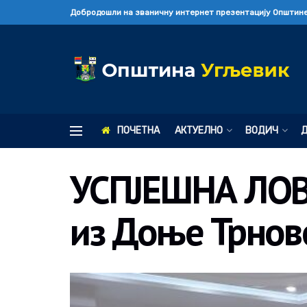
Добродошли на званичну интернет презентацију Општине
ПОЧЕТНА
АКТУЕЛНО
ВОДИЧ
УСПЈЕШНА ЛОВ
из Доње Трнов