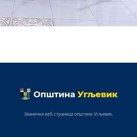
Званична веб страница општине Угљевик.