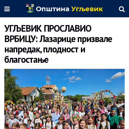
УГЉЕВИК ПРОСЛАВИО
ВРБИЦУ: Лазарице призвале
напредак, плодност и
благостање