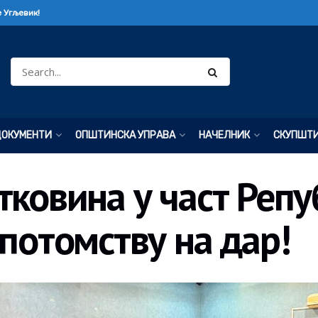
 Угљевик!
ДОКУМЕНТИ
ОПШТИНСКА УПРАВА
НАЧЕЛНИК
СКУПШТ
тковина у част Репу
 потомству на дар!