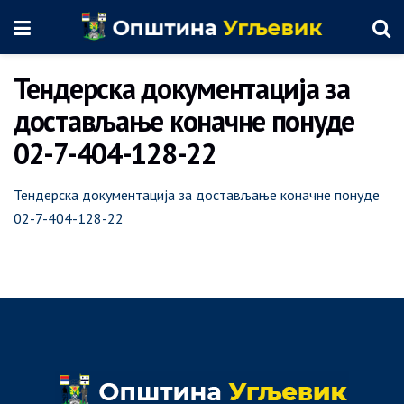
Тендерска документација за
достављање коначне понуде
02-7-404-128-22
Тендерска документација за достављање коначне понуде
02-7-404-128-22