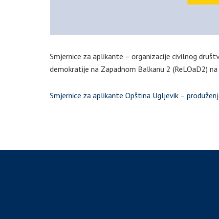
Smjernice za aplikante – organizacije civilnog druš
demokratije na Zapadnom Balkanu 2 (ReLOaD2) na p
Smjernice za aplikante Opština Ugljevik – produženj