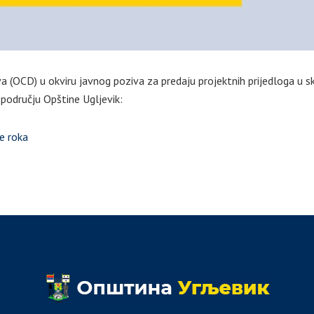
tva (OCD) u okviru javnog poziva za predaju projektnih prijedloga u 
odručju Opštine Ugljevik:
e roka