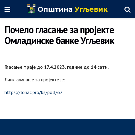
Почело гласање за пројекте
Омладинске банке Угљевик
Гласање траје до 17.4.2023. године до 14 сати.
Линк кампање за пројекте је:
https://lonac.pro/bs/poll/62