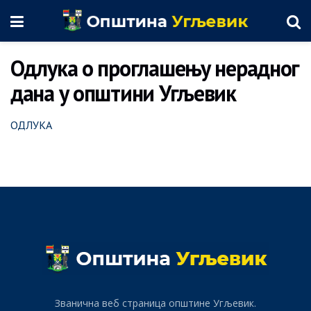
Одлука о проглашењу нерадног
дана у општини Угљевик
ОДЛУКА
Званична веб страница општине Угљевик.