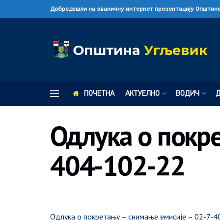
Добродошли на званичну интернет презентацију Општине
ПОЧЕТНА
АКТУЕЛНО
ВОДИЧ
Одлука о покре
404-102-22
Одлука о покретању – снимање емисије – 02-7-