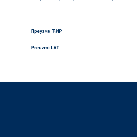
Преузми ЋИР
Preuzmi LAT