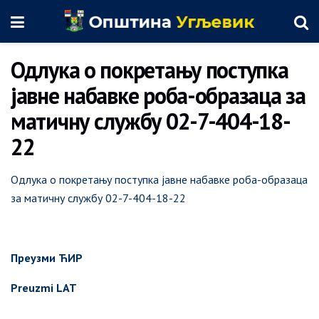
Одлука о покретању поступка
јавне набавке роба-образаца за
матичну службу 02-7-404-18-
22
Одлука о покретању поступка јавне набавке роба-образаца
за матичну службу 02-7-404-18-22
Преузми ЋИР
Preuzmi LAT