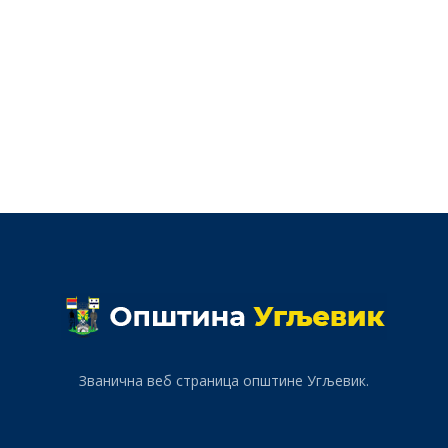
Званична веб страница општине Угљевик.