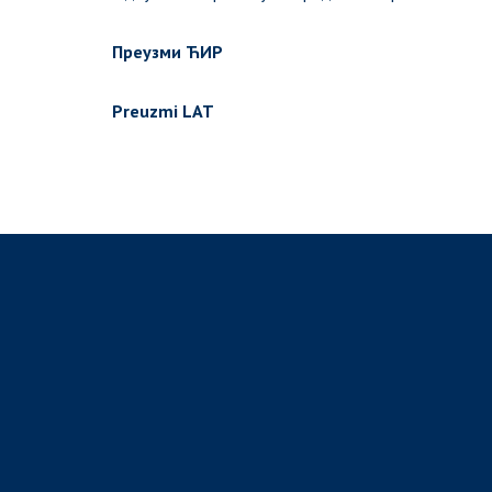
Преузми ЋИР
Preuzmi LAT