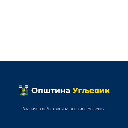
Званична веб страница општине Угљевик.