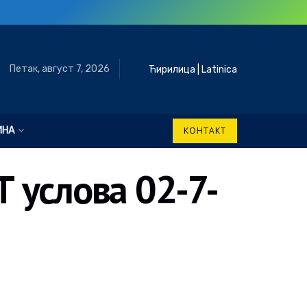
Петак, август 7, 2026
Ћирилица
|
Latinica
ИНА
КОНТАКТ
Т услова 02-7-