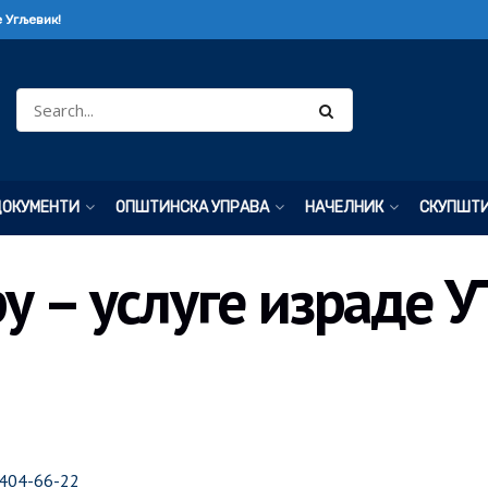
 Угљевик!
ДОКУМЕНТИ
ОПШТИНСКА УПРАВА
НАЧЕЛНИК
СКУПШТ
у – услуге израде У
-404-66-22