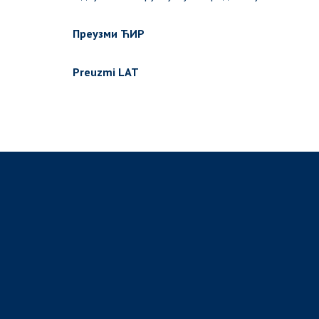
Преузми ЋИР
Preuzmi LAT