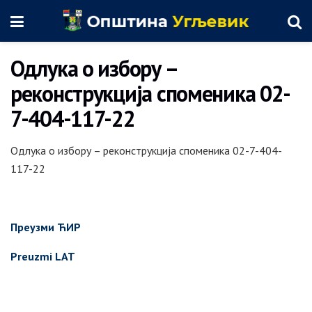
Одлука о избору –
реконструкција споменика 02-
7-404-117-22
Одлука о избору – реконструкција споменика 02-7-404-
117-22
Преузми ЋИР
Preuzmi LAT