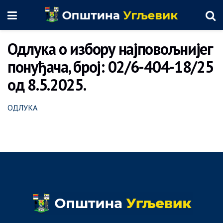
Одлука о избору најповољнијег
понуђача, број: 02/6-404-18/25
од 8.5.2025.
ОДЛУКА