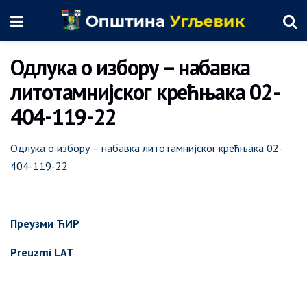
Одлука о избору – набавка
литотамнијског крећњака 02-
404-119-22
Одлука о избору – набавка литотамнијског крећњака 02-
404-119-22
Преузми ЋИР
Preuzmi LAT