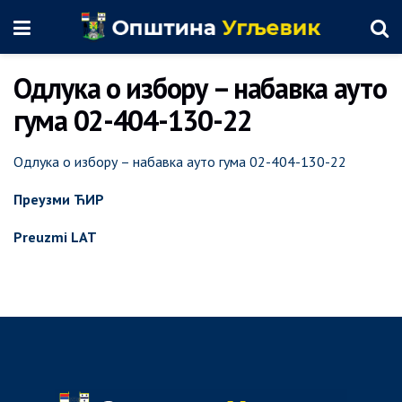
Одлука о избору – набавка ауто
гума 02-404-130-22
Одлука о избору – набавка ауто гума 02-404-130-22
Преузми ЋИР
Preuzmi LAT