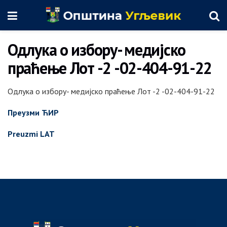
Одлука о избору- медијско
праћење Лот -2 -02-404-91-22
Одлука о избору- медијско праћење Лот -2 -02-404-91-22
Преузми ЋИР
Preuzmi LAT