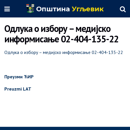
Одлука о избору – медијско
информисање 02-404-135-22
Одлука о избору – медијско информисање 02-404-135-22
Преузми ЋИР
Preuzmi LAT