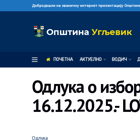
Добродошли на званичну интернет презентацију Општине
ПОЧЕТНА
АКТУЕЛНО
ВОДИЧ
Одлука о избор
16.12.2025.- L
Одлука