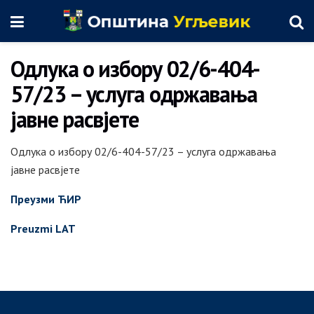
Одлука о избору 02/6-404-
57/23 – услуга одржавања
јавне расвјете
Одлука о избору 02/6-404-57/23 – услуга одржавања
јавне расвјете
Преузми ЋИР
Preuzmi LAT