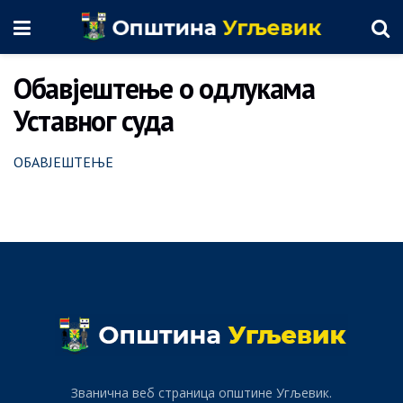
Обавјештење о одлукама
Уставног суда
ОБАВЈЕШТЕЊЕ
Званична веб страница општине Угљевик.