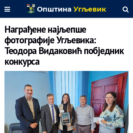
Награђене најљепше
фотографије Угљевика:
Теодора Видаковић побједник
конкурса