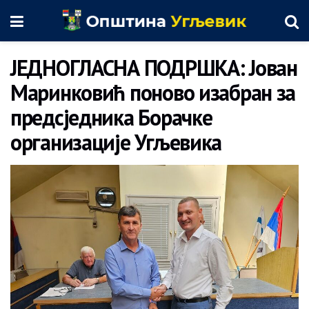
ЈЕДНОГЛАСНА ПОДРШКА: Јован
Маринковић поново изабран за
предсједника Борачке
организације Угљевика