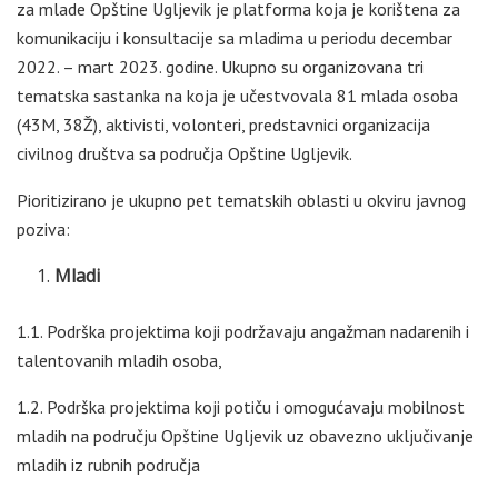
za mlade Opštine Ugljevik je platforma koja je korištena za
komunikaciju i konsultacije sa mladima u periodu decembar
2022. – mart 2023. godine. Ukupno su organizovana tri
tematska sastanka na koja je učestvovala 81 mlada osoba
(43M, 38Ž), aktivisti, volonteri, predstavnici organizacija
civilnog društva sa područja Opštine Ugljevik.
Pioritizirano je ukupno pet tematskih oblasti u okviru javnog
poziva:
Mladi
1.1. Podrška projektima koji podržavaju angažman nadarenih i
talentovanih mladih osoba,
1.2. Podrška projektima koji potiču i omogućavaju mobilnost
mladih na području Opštine Ugljevik uz obavezno uključivanje
mladih iz rubnih područja