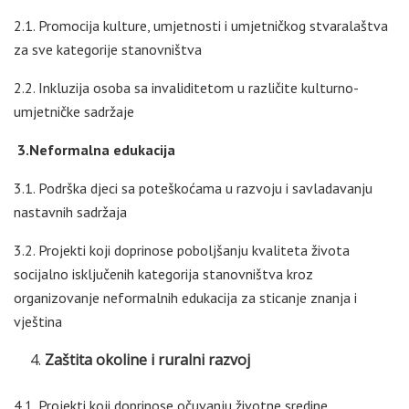
2.1. Promocija kulture, umjetnosti i umjetničkog stvaralaštva
za sve kategorije stanovništva
2.2. Inkluzija osoba sa invaliditetom u različite kulturno-
umjetničke sadržaje
3.
Neformalna edukacija
3.1. Podrška djeci sa poteškoćama u razvoju i savladavanju
nastavnih sadržaja
3.2. Projekti koji doprinose poboljšanju kvaliteta života
socijalno isključenih kategorija stanovništva kroz
organizovanje neformalnih edukacija za sticanje znanja i
vještina
Zaštita okoline i ruralni razvoj
4.1. Projekti koji doprinose očuvanju životne sredine