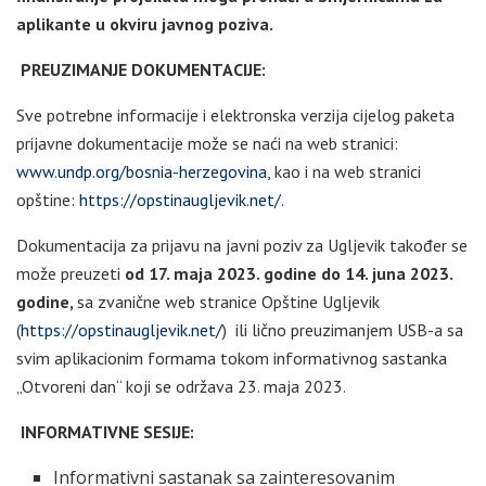
aplikante u okviru javnog poziva.
PREUZIMANJE DOKUMENTACIJE:
Sve potrebne informacije i elektronska verzija cijelog paketa
prijavne dokumentacije može se naći na web stranici:
www.undp.org/bosnia-herzegovina
, kao i na web stranici
opštine:
https://opstinaugljevik.net/
.
Dokumentacija za prijavu na javni poziv za Ugljevik također se
može preuzeti
od 17. maja 2023. godine do 14. juna 2023.
godine,
sa zvanične web stranice Opštine Ugljevik
(
https://opstinaugljevik.net/
) ili lično preuzimanjem USB-a sa
svim aplikacionim formama tokom informativnog sastanka
„Otvoreni dan“ koji se održava 23. maja 2023.
INFORMATIVNE SESIJE:
Informativni sastanak sa zainteresovanim