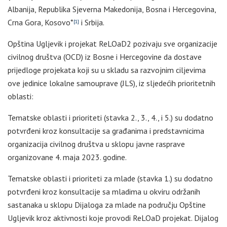
Albanija, Republika Sjeverna Makedonija, Bosna i Hercegovina,
Crna Gora, Kosovo*
i Srbija.
[1]
Opština Ugljevik i projekat ReLOaD2 pozivaju sve organizacije
civilnog društva (OCD) iz Bosne i Hercegovine da dostave
prijedloge projekata koji su u skladu sa razvojnim ciljevima
ove jedinice lokalne samouprave (JLS), iz sljedećih prioritetnih
oblasti:
Tematske oblasti i prioriteti (stavka 2., 3., 4., i 5.) su dodatno
potvrđeni kroz konsultacije sa građanima i predstavnicima
organizacija civilnog društva u sklopu javne rasprave
organizovane 4. maja 2023. godine.
Tematske oblasti i prioriteti za mlade (stavka 1.) su dodatno
potvrđeni kroz konsultacije sa mladima u okviru održanih
sastanaka u sklopu Dijaloga za mlade na području Opštine
Ugljevik kroz aktivnosti koje provodi ReLOaD projekat. Dijalog