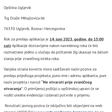
Opština Ugljevik
Trg Draže Mihajlovića bb
76330 Ugljevik, Bosna i Hercegovina
Rok za predaju aplikacija je
14. juni 2023. godine, do 15:00
sati
. Aplikacije dostavljene nakon navedenog roka će biti
razmatrane jedino u slučaju da poštanski žig ukazuje na datum
slanja prije zvaničnog isteka roka.
Vanjska strana koverte mora sadržavati naziv poziva za
predaju prijedloga projekata, puno ime i adresu aplikanta, puni
naziv projekta i navod
“Ne otvarati prije zvaničnog
otvaranja”
. O primljenoj pošiljci u opštinskoj upravi će se
voditi uredna evidencija i izdavati potvrde o prijemu.
Rezultati javnog poziva će isključivo biti objavljeni na web