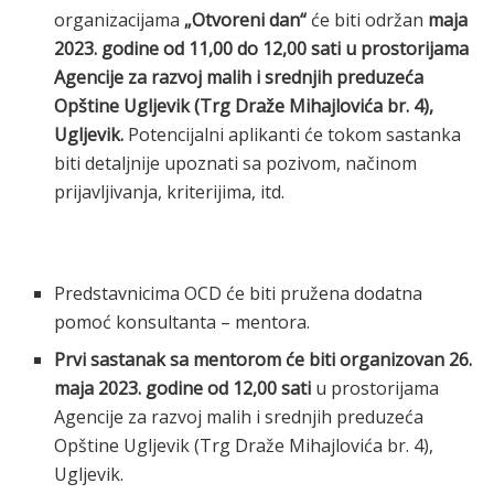
organizacijama
„Otvoreni dan“
će biti održan
maja
2023. godine od 11,00 do 12,00 sati u prostorijama
Agencije za razvoj malih i srednjih preduzeća
Opštine Ugljevik (Trg Draže Mihajlovića br. 4),
Ugljevik.
Potencijalni aplikanti će tokom sastanka
biti detaljnije upoznati sa pozivom, načinom
prijavljivanja, kriterijima, itd.
Predstavnicima OCD će biti pružena dodatna
pomoć konsultanta – mentora.
Prvi sastanak sa mentorom će biti organizovan 26.
maja 2023. godine od 12,00 sati
u prostorijama
Agencije za razvoj malih i srednjih preduzeća
Opštine Ugljevik (Trg Draže Mihajlovića br. 4),
Ugljevik.