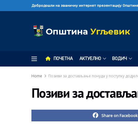
Добродошли на званичну интернет презентацију Општине
ПОЧЕТНА
АКТУЕЛНО
ВОДИЧ
Home
Позиви за достављање понуда у поступку додјел
Позиви за доставља
Share on Facebook