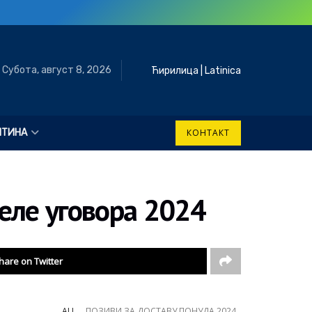
Субота, август 8, 2026
Ћирилица
|
Latinica
ШТИНА
КОНТАКТ
еле уговора 2024
hare on Twitter
ALL
ПОЗИВИ ЗА ДОСТАВУ ПОНУДА 2024