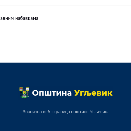
 јавним набавкама
Званична веб страница општине Угљевик.