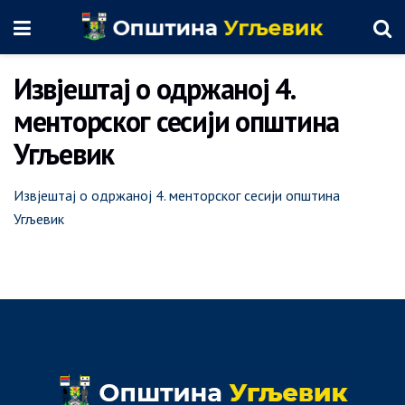
Извјештај о одржаној 4.
менторског сесији општина
Угљевик
Извјештај о одржаној 4. менторског сесији општина
Угљевик