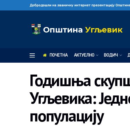
Добродошли на званичну интернет презентацију Општине
ПОЧЕТНА
АКТУЕЛНО
ВОДИЧ
Годишња скупш
Угљевика: Једн
популацију