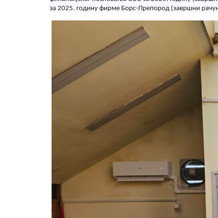
за 2025. годину фирме Борс-Препород (завршни рачун