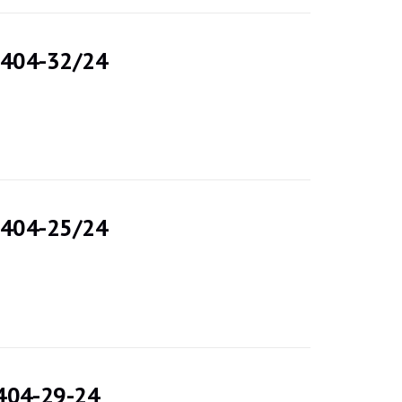
6-404-32/24
6-404-25/24
-404-29-24