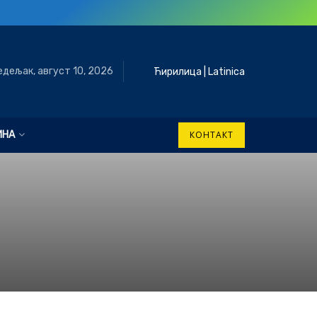
едељак, август 10, 2026
Ћирилица
|
Latinica
ИНА
КОНТАКТ