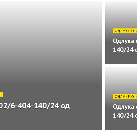
ОДЛУКЕ О 
Одлука 
140/24 о
4
ОДЛУКЕ О 
: 02/6-404-140/24 од
Одлука 
140/24 