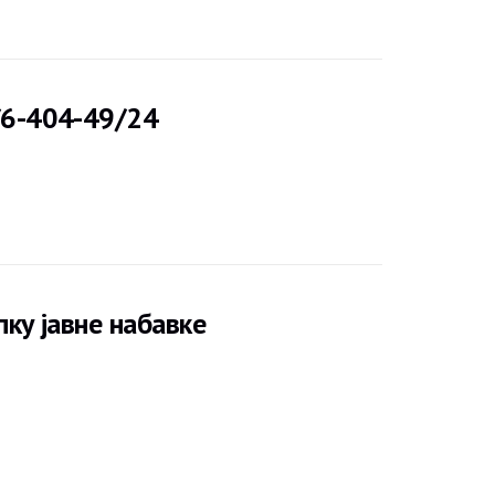
/6-404-49/24
пку јавне набавке