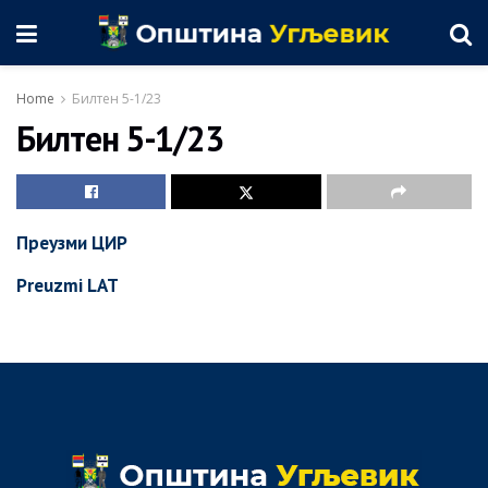
Home
Билтен 5-1/23
Билтен 5-1/23
Преузми ЦИР
Preuzmi LAT